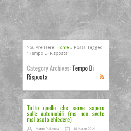
You Are Here:
Home
»
Posts Tagged
"tempo Di Risposta"
Category Archives:
Tempo Di
Risposta
Tutto quello che serve sapere
sulle automobili (ma non avete
mai osato chiedere)
Marco Pallavera
10 Marzo 2014