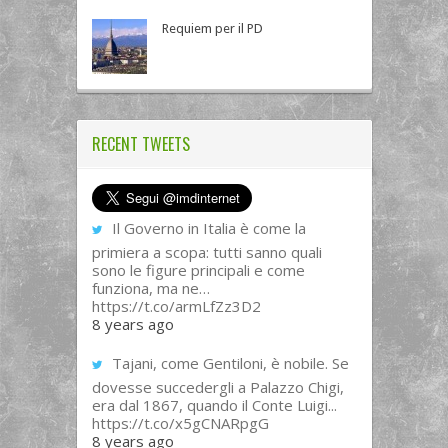
Requiem per il PD
RECENT TWEETS
Il Governo in Italia è come la
primiera a scopa: tutti sanno quali
sono le figure principali e come
funziona, ma ne…
https://t.co/armLfZz3D2
8 years ago
Tajani, come Gentiloni, è nobile. Se
dovesse succedergli a Palazzo Chigi,
era dal 1867, quando il Conte Luigi...
https://t.co/x5gCNARpgG
8 years ago