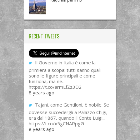
Requiem per il PD
RECENT TWEETS
Il Governo in Italia è come la
primiera a scopa: tutti sanno quali
sono le figure principali e come
funziona, ma ne…
https://t.co/armLfZz3D2
8 years ago
Tajani, come Gentiloni, è nobile. Se
dovesse succedergli a Palazzo Chigi,
era dal 1867, quando il Conte Luigi...
https://t.co/x5gCNARpgG
8 years ago