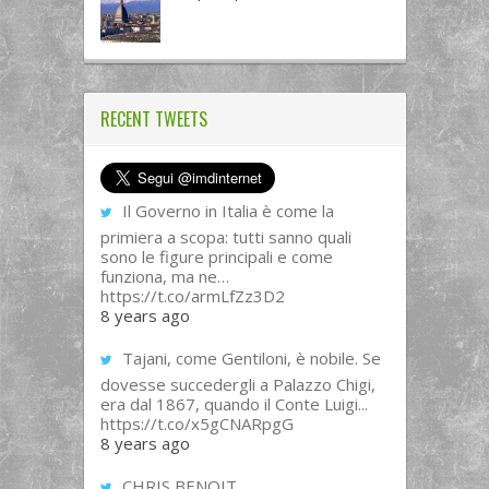
RECENT TWEETS
Il Governo in Italia è come la
primiera a scopa: tutti sanno quali
sono le figure principali e come
funziona, ma ne…
https://t.co/armLfZz3D2
8 years ago
Tajani, come Gentiloni, è nobile. Se
dovesse succedergli a Palazzo Chigi,
era dal 1867, quando il Conte Luigi...
https://t.co/x5gCNARpgG
8 years ago
CHRIS BENOIT