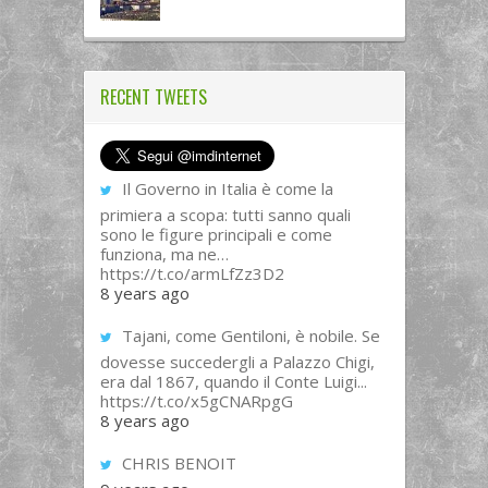
RECENT TWEETS
Il Governo in Italia è come la
primiera a scopa: tutti sanno quali
sono le figure principali e come
funziona, ma ne…
https://t.co/armLfZz3D2
8 years ago
Tajani, come Gentiloni, è nobile. Se
dovesse succedergli a Palazzo Chigi,
era dal 1867, quando il Conte Luigi...
https://t.co/x5gCNARpgG
8 years ago
CHRIS BENOIT