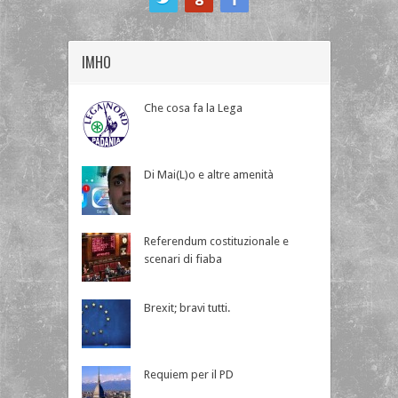
IMHO
Che cosa fa la Lega
Di Mai(L)o e altre amenità
Referendum costituzionale e
scenari di fiaba
Brexit; bravi tutti.
Requiem per il PD