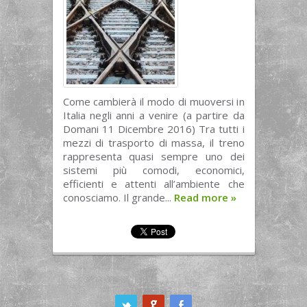
Come cambierà il modo di muoversi in
Italia negli anni a venire (a partire da
Domani 11 Dicembre 2016) Tra tutti i
mezzi di trasporto di massa, il treno
rappresenta quasi sempre uno dei
sistemi più comodi, economici,
efficienti e attenti all’ambiente che
conosciamo. Il grande...
Read more
»
ook