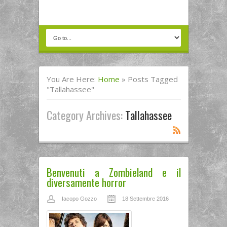
You Are Here:
Home
»
Posts Tagged
"Tallahassee"
Category Archives:
Tallahassee
Benvenuti a Zombieland e il
diversamente horror
Iacopo Gozzo
18 Settembre 2016