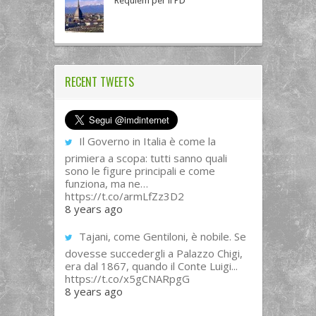
Requiem per il PD
RECENT TWEETS
Il Governo in Italia è come la
primiera a scopa: tutti sanno quali
sono le figure principali e come
funziona, ma ne…
https://t.co/armLfZz3D2
8 years ago
Tajani, come Gentiloni, è nobile. Se
dovesse succedergli a Palazzo Chigi,
era dal 1867, quando il Conte Luigi...
https://t.co/x5gCNARpgG
8 years ago