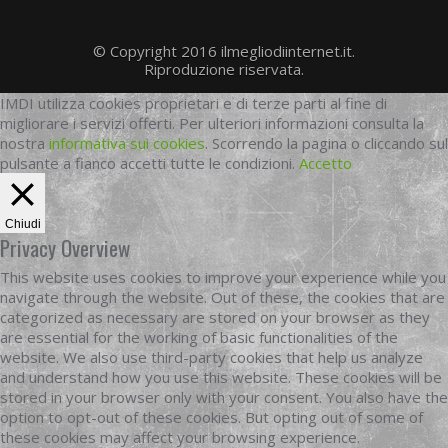
© Copyright 2016 ilmegliodiinternet.it.
Riproduzione riservata.
IMDI utilizza cookies proprietari e di terze parti al fine di
migliorare i servizi offerti. Per ulteriori informazioni consulta la
nostra
informativa sui cookies
. Scorrendo la pagina o cliccando sul
pulsante a fianco accetti tutte le condizioni.
Accetto
Chiudi
Privacy Overview
This website uses cookies to improve your experience while you
navigate through the website. Out of these, the cookies that are
categorized as necessary are stored on your browser as they
are essential for the working of basic functionalities of the
website. We also use third-party cookies that help us analyze
and understand how you use this website. These cookies will be
stored in your browser only with your consent. You also have the
option to opt-out of these cookies. But opting out of some of
these cookies may affect your browsing experience.