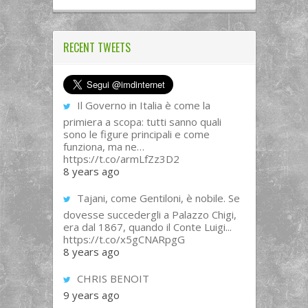
RECENT TWEETS
Il Governo in Italia è come la
primiera a scopa: tutti sanno quali
sono le figure principali e come
funziona, ma ne…
https://t.co/armLfZz3D2
8 years ago
Tajani, come Gentiloni, è nobile. Se
dovesse succedergli a Palazzo Chigi,
era dal 1867, quando il Conte Luigi...
https://t.co/x5gCNARpgG
8 years ago
CHRIS BENOIT
9 years ago