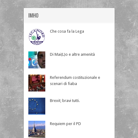
IMHO
Che cosa fa la Lega
Di Mai(L)o e altre amenità
Referendum costituzionale e
scenari di fiaba
Brexit; bravi tutti.
Requiem per il PD