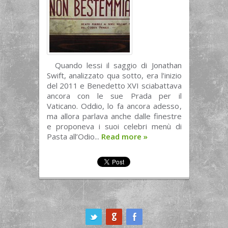
Quando lessi il saggio di Jonathan
Swift, analizzato qua sotto, era l’inizio
del 2011 e Benedetto XVI sciabattava
ancora con le sue Prada per il
Vaticano. Oddio, lo fa ancora adesso,
ma allora parlava anche dalle finestre
e proponeva i suoi celebri menù di
Pasta all’Odio...
Read more
»
ook