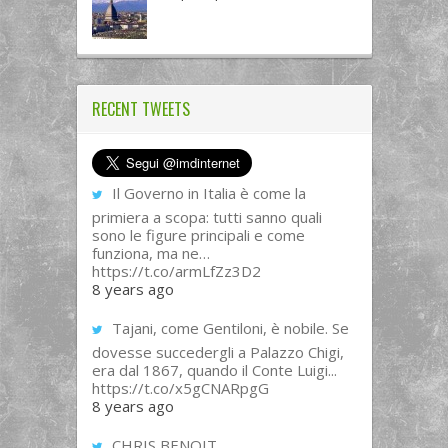
RECENT TWEETS
Il Governo in Italia è come la
primiera a scopa: tutti sanno quali
sono le figure principali e come
funziona, ma ne…
https://t.co/armLfZz3D2
8 years ago
Tajani, come Gentiloni, è nobile. Se
dovesse succedergli a Palazzo Chigi,
era dal 1867, quando il Conte Luigi...
https://t.co/x5gCNARpgG
8 years ago
CHRIS BENOIT