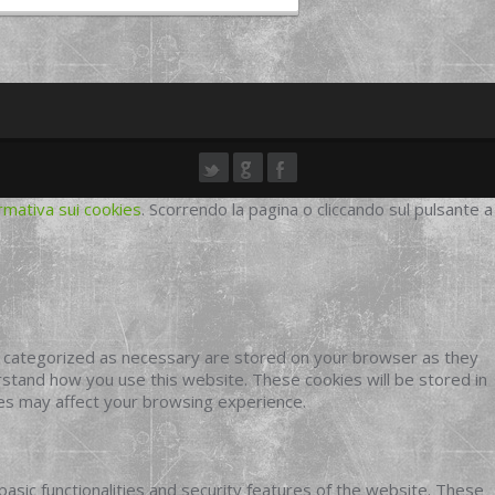
rmativa sui cookies
. Scorrendo la pagina o cliccando sul pulsante a
e categorized as necessary are stored on your browser as they
erstand how you use this website. These cookies will be stored in
ies may affect your browsing experience.
basic functionalities and security features of the website. These