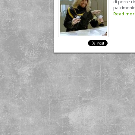
di porre r
patrimonio
Read mo