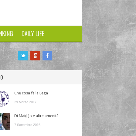
NKING
DAILY LIFE
HO
Che cosa fa la Lega
29 Marzo 2017
Di Mai(L)o e altre amenità
7 Settembre 2016