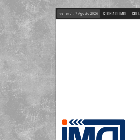
STORIA DI IMDI
COLL
venerdì , 7 Agosto 2026