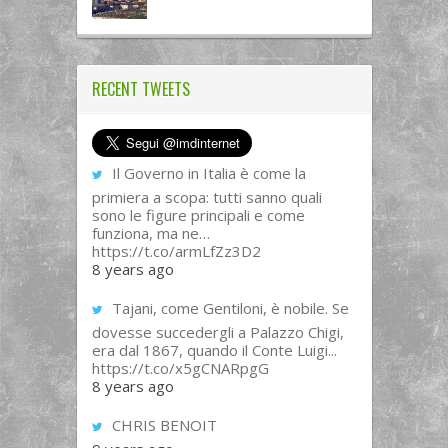
RECENT TWEETS
Il Governo in Italia è come la
primiera a scopa: tutti sanno quali
sono le figure principali e come
funziona, ma ne…
https://t.co/armLfZz3D2
8 years ago
Tajani, come Gentiloni, è nobile. Se
dovesse succedergli a Palazzo Chigi,
era dal 1867, quando il Conte Luigi...
https://t.co/x5gCNARpgG
8 years ago
CHRIS BENOIT