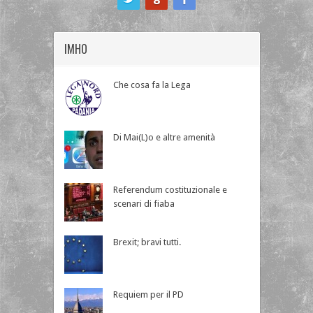
IMHO
Che cosa fa la Lega
Di Mai(L)o e altre amenità
Referendum costituzionale e
scenari di fiaba
Brexit; bravi tutti.
Requiem per il PD