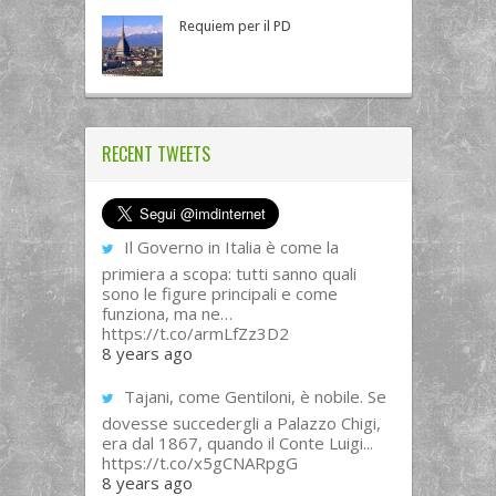
Requiem per il PD
RECENT TWEETS
Il Governo in Italia è come la
primiera a scopa: tutti sanno quali
sono le figure principali e come
funziona, ma ne…
https://t.co/armLfZz3D2
8 years ago
Tajani, come Gentiloni, è nobile. Se
dovesse succedergli a Palazzo Chigi,
era dal 1867, quando il Conte Luigi...
https://t.co/x5gCNARpgG
8 years ago