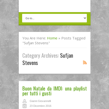
You Are Here:
Home
»
Posts Tagged
"Sufjan Stevens"
Category Archives:
Sufjan
Stevens
Buon Natale da IMDI: una playlist
per tutti i gusti
Gianni Giovannelli
23 Dicembre 2016