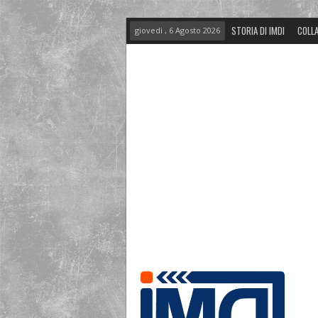
STORIA DI IMDI
COLLA
giovedì , 6 Agosto 2026