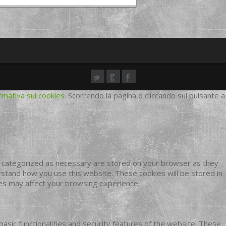
rmativa sui cookies
. Scorrendo la pagina o cliccando sul pulsante a
e categorized as necessary are stored on your browser as they
erstand how you use this website. These cookies will be stored in
ies may affect your browsing experience.
basic functionalities and security features of the website. These