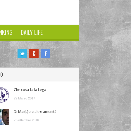
NKING
DAILY LIFE
HO
Che cosa fa la Lega
29 Marzo 2017
Di Mai(L)o e altre amenità
7 Settembre 2016