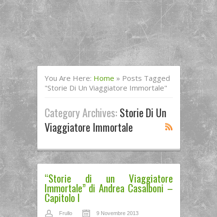
You Are Here:
Home
»
Posts Tagged
"storie Di Un Viaggiatore Immortale"
Category Archives:
Storie Di Un
Viaggiatore Immortale
“Storie di un Viaggiatore
Immortale” di Andrea Casalboni –
Capitolo I
Frullo
9 Novembre 2013