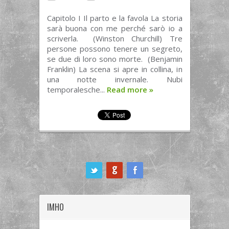
Capitolo I Il parto e la favola La storia
sarà buona con me perché sarò io a
scriverla. (Winston Churchill) Tre
persone possono tenere un segreto,
se due di loro sono morte. (Benjamin
Franklin) La scena si apre in collina, in
una notte invernale. Nubi
temporalesche...
Read more
»
ook
IMHO