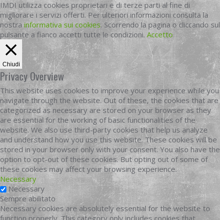
IMDI utilizza cookies proprietari e di terze parti al fine di
migliorare i servizi offerti. Per ulteriori informazioni consulta la
nostra
informativa sui cookies
. Scorrendo la pagina o cliccando sul
pulsante a fianco accetti tutte le condizioni.
Accetto
Chiudi
Privacy Overview
This website uses cookies to improve your experience while you
navigate through the website. Out of these, the cookies that are
categorized as necessary are stored on your browser as they
are essential for the working of basic functionalities of the
website. We also use third-party cookies that help us analyze
and understand how you use this website. These cookies will be
stored in your browser only with your consent. You also have the
option to opt-out of these cookies. But opting out of some of
these cookies may affect your browsing experience.
Necessary
Necessary
Sempre abilitato
Necessary cookies are absolutely essential for the website to
function properly. This category only includes cookies that