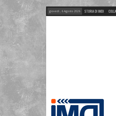
STORIA DI IMDI
COLLA
giovedì , 6 Agosto 2026