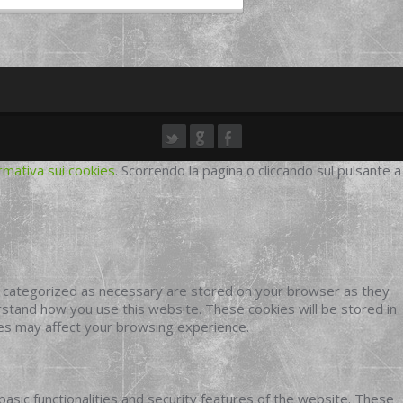
rmativa sui cookies
. Scorrendo la pagina o cliccando sul pulsante a
e categorized as necessary are stored on your browser as they
erstand how you use this website. These cookies will be stored in
ies may affect your browsing experience.
basic functionalities and security features of the website. These