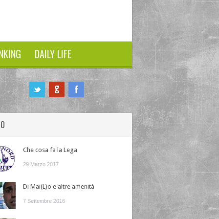
NKING
DAILY LIFE
HO
Che cosa fa la Lega
29 Marzo 2017
Di Mai(L)o e altre amenità
7 Settembre 2016