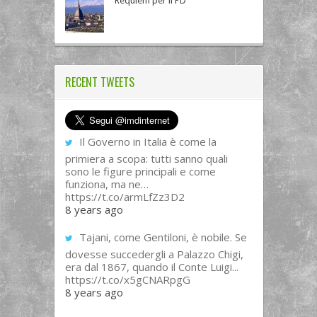
Requiem per il PD
RECENT TWEETS
Il Governo in Italia è come la
primiera a scopa: tutti sanno quali
sono le figure principali e come
funziona, ma ne…
https://t.co/armLfZz3D2
8 years ago
Tajani, come Gentiloni, è nobile. Se
dovesse succedergli a Palazzo Chigi,
era dal 1867, quando il Conte Luigi...
https://t.co/x5gCNARpgG
8 years ago