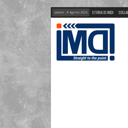
STORIA DI IMDI
COLLA
sabato , 8 Agosto 2026