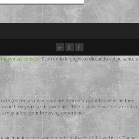
rmativa sui cookies
. Scorrendo la pagina o cliccando sul pulsante a
e categorized as necessary are stored on your browser as they
erstand how you use this website. These cookies will be stored in
ies may affect your browsing experience.
basic functionalities and security features of the website. These