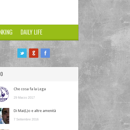
NKING
DAILY LIFE
HO
Che cosa fa la Lega
29 Marzo 2017
Di Mai(L)o e altre amenità
7 Settembre 2016