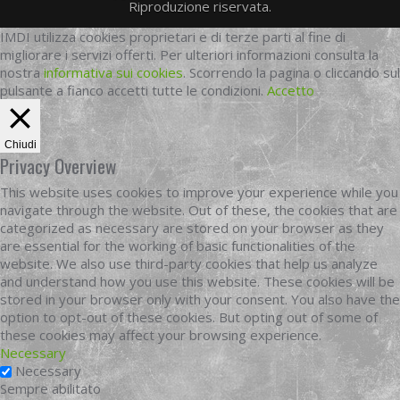
Riproduzione riservata.
IMDI utilizza cookies proprietari e di terze parti al fine di
migliorare i servizi offerti. Per ulteriori informazioni consulta la
nostra
informativa sui cookies
. Scorrendo la pagina o cliccando sul
pulsante a fianco accetti tutte le condizioni.
Accetto
Chiudi
Privacy Overview
This website uses cookies to improve your experience while you
navigate through the website. Out of these, the cookies that are
categorized as necessary are stored on your browser as they
are essential for the working of basic functionalities of the
website. We also use third-party cookies that help us analyze
and understand how you use this website. These cookies will be
stored in your browser only with your consent. You also have the
option to opt-out of these cookies. But opting out of some of
these cookies may affect your browsing experience.
Necessary
Necessary
Sempre abilitato