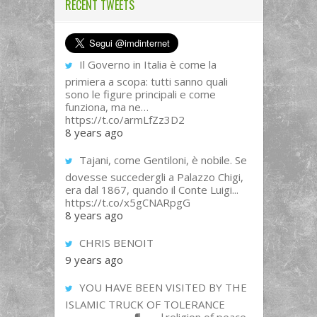
RECENT TWEETS
Il Governo in Italia è come la
primiera a scopa: tutti sanno quali
sono le figure principali e come
funziona, ma ne…
https://t.co/armLfZz3D2
8 years ago
Tajani, come Gentiloni, è nobile. Se
dovesse succedergli a Palazzo Chigi,
era dal 1867, quando il Conte Luigi...
https://t.co/x5gCNARpgG
8 years ago
CHRIS BENOIT
9 years ago
YOU HAVE BEEN VISITED BY THE
ISLAMIC TRUCK OF TOLERANCE