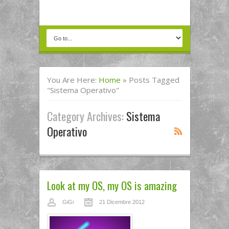
You Are Here:
Home
»
Posts Tagged
"sistema Operativo"
Category Archives:
Sistema
Operativo
Look at my OS, my OS is amazing
GiGi
21 Dicembre 2012