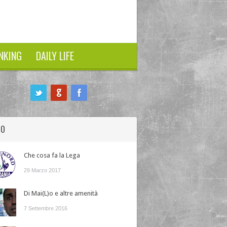
NKING
DAILY LIFE
HO
Che cosa fa la Lega
29 Marzo 2017
Di Mai(L)o e altre amenità
7 Settembre 2016