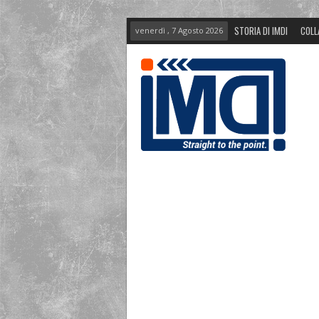
STORIA DI IMDI
COLL
venerdì , 7 Agosto 2026