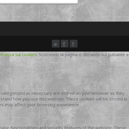
rmativa sui cookies
. Scorrendo la pagina o cliccando sul pulsante a
e categorized as necessary are stored on your browser as they
erstand how you use this website. These cookies will be stored in
ies may affect your browsing experience.
basic functionalities and security features of the website. These