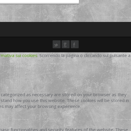
rmativa sui cookies
. Scorrendo la pagina o cliccando sul pulsante a
e categorized as necessary are stored on your browser as they
erstand how you use this website. These cookies will be stored in
ies may affect your browsing experience.
basic functionalities and security features of the website. These