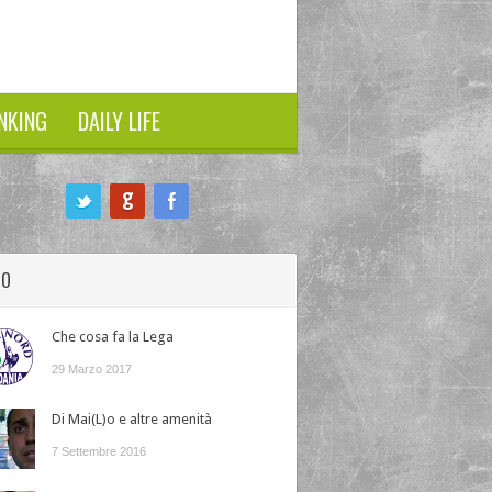
NKING
DAILY LIFE
HO
Che cosa fa la Lega
29 Marzo 2017
Di Mai(L)o e altre amenità
7 Settembre 2016