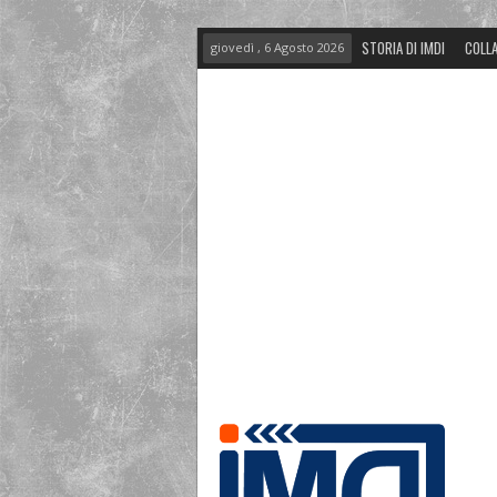
STORIA DI IMDI
COLLA
giovedì , 6 Agosto 2026