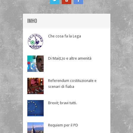
IMHO
Che cosa fa la Lega
Di Mai(L)o e altre amenità
Referendum costituzionale e
scenari di fiaba
Brexit; bravi tutti.
Requiem per il PD