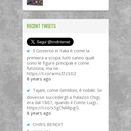
RECENT TWEETS
Il Governo in Italia è come la
primiera a scopa: tutti sanno quali
sono le figure principali e come
funziona, ma ne…
https://t.co/armLfZz3D2
8 years ago
Tajani, come Gentiloni, è nobile. Se
dovesse succedergli a Palazzo Chigi,
era dal 1867, quando il Conte Luigi...
https://t.co/x5gCNARpgG
8 years ago
CHRIS BENOIT