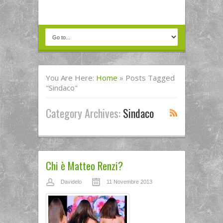
You Are Here:
Home
»
Posts Tagged
"Sindaco"
Category Archives:
Sindaco
Chi è Matteo Renzi?
Davidelo
11 Novembre 2013