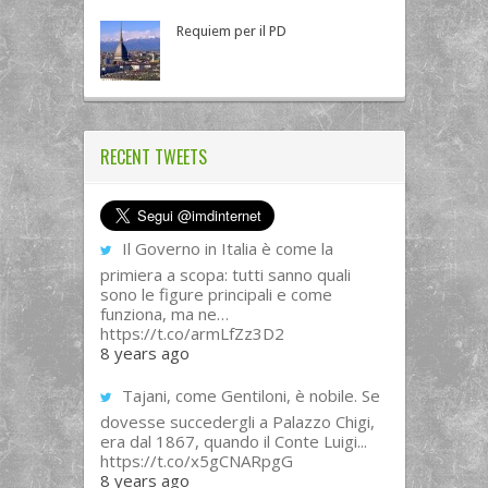
Requiem per il PD
RECENT TWEETS
Il Governo in Italia è come la
primiera a scopa: tutti sanno quali
sono le figure principali e come
funziona, ma ne…
https://t.co/armLfZz3D2
8 years ago
Tajani, come Gentiloni, è nobile. Se
dovesse succedergli a Palazzo Chigi,
era dal 1867, quando il Conte Luigi...
https://t.co/x5gCNARpgG
8 years ago