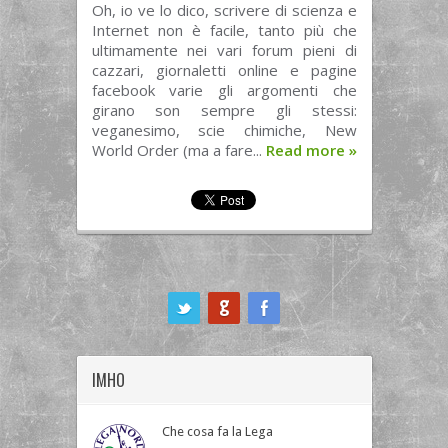
Oh, io ve lo dico, scrivere di scienza e
Internet non è facile, tanto più che
ultimamente nei vari forum pieni di
cazzari, giornaletti online e pagine
facebook varie gli argomenti che
girano son sempre gli stessi:
veganesimo, scie chimiche, New
World Order (ma a fare...
Read more
»
ook
IMHO
Che cosa fa la Lega