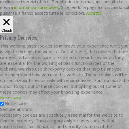
migliorare i servizi offerti. Per ulteriori informazioni consulta la
nostra
informativa sui cookies
. Scorrendo la pagina o cliccando sul
pulsante a fianco accetti tutte le condizioni.
Accetto
Chiudi
Privacy Overview
This website uses cookies to improve your experience while you
navigate through the website. Out of these, the cookies that are
categorized as necessary are stored on your browser as they
are essential for the working of basic functionalities of the
website. We also use third-party cookies that help us analyze
and understand how you use this website. These cookies will be
stored in your browser only with your consent. You also have the
option to opt-out of these cookies. But opting out of some of
these cookies may affect your browsing experience.
Necessary
Necessary
Sempre abilitato
Necessary cookies are absolutely essential for the website to
function properly. This category only includes cookies that
ensures basic functionalities and security features of the