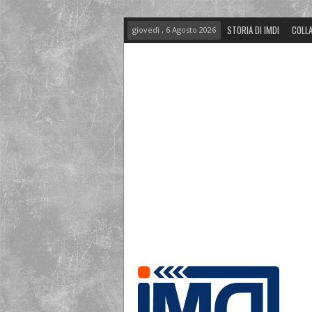
STORIA DI IMDI
COLLA
giovedì , 6 Agosto 2026