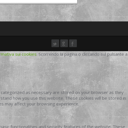
rmativa sui cookies
. Scorrendo la pagina o cliccando sul pulsante a
e categorized as necessary are stored on your browser as they
erstand how you use this website. These cookies will be stored in
ies may affect your browsing experience.
basic functionalities and security features of the website. These