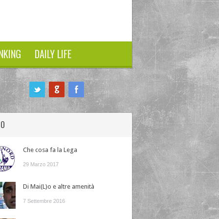
NKING
DAILY LIFE
HO
Che cosa fa la Lega
29 Marzo 2017
Di Mai(L)o e altre amenità
7 Settembre 2016