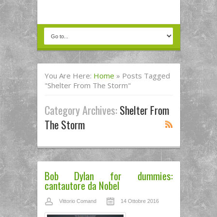
You Are Here:
Home
»
Posts Tagged
"shelter From The Storm"
Category Archives:
Shelter From
The Storm
Bob Dylan for dummies:
cantautore da Nobel
Vittorio Comand
14 Ottobre 2016