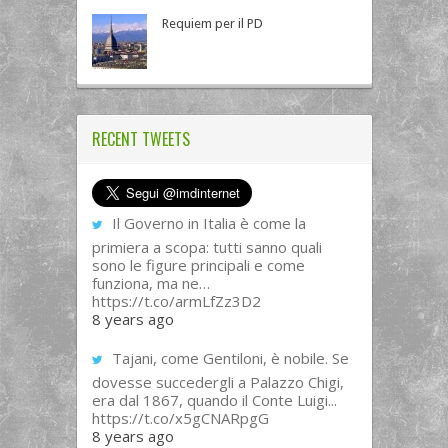
Requiem per il PD
RECENT TWEETS
Il Governo in Italia è come la
primiera a scopa: tutti sanno quali
sono le figure principali e come
funziona, ma ne…
https://t.co/armLfZz3D2
8 years ago
Tajani, come Gentiloni, è nobile. Se
dovesse succedergli a Palazzo Chigi,
era dal 1867, quando il Conte Luigi...
https://t.co/x5gCNARpgG
8 years ago