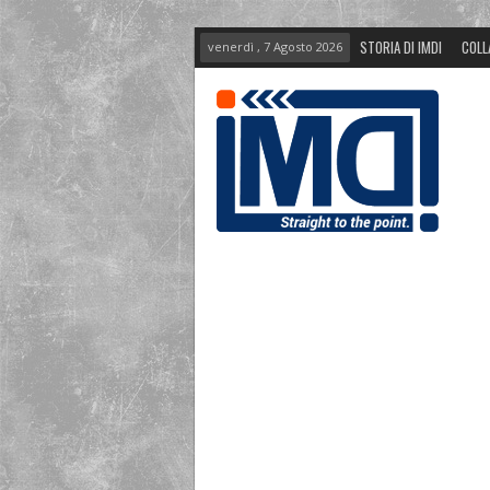
STORIA DI IMDI
COLL
venerdì , 7 Agosto 2026