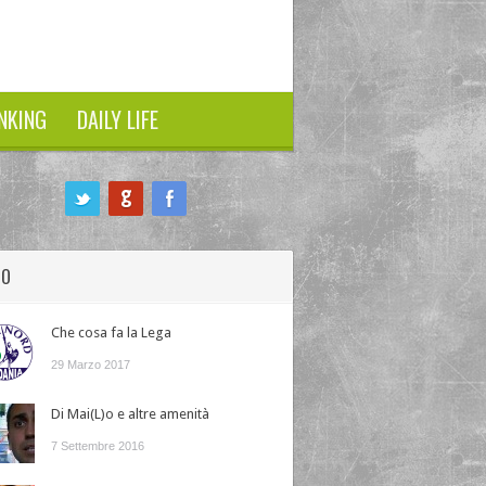
NKING
DAILY LIFE
HO
Che cosa fa la Lega
29 Marzo 2017
Di Mai(L)o e altre amenità
7 Settembre 2016