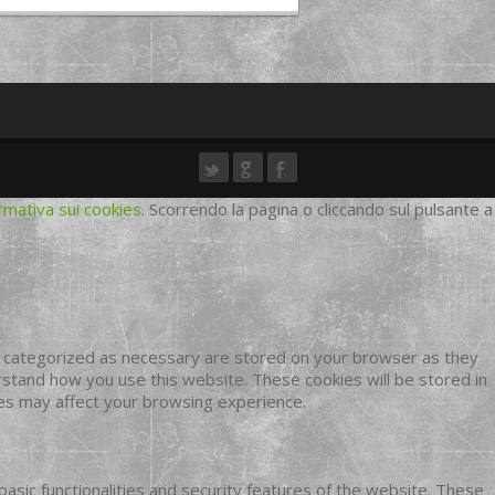
rmativa sui cookies
. Scorrendo la pagina o cliccando sul pulsante a
e categorized as necessary are stored on your browser as they
erstand how you use this website. These cookies will be stored in
ies may affect your browsing experience.
basic functionalities and security features of the website. These