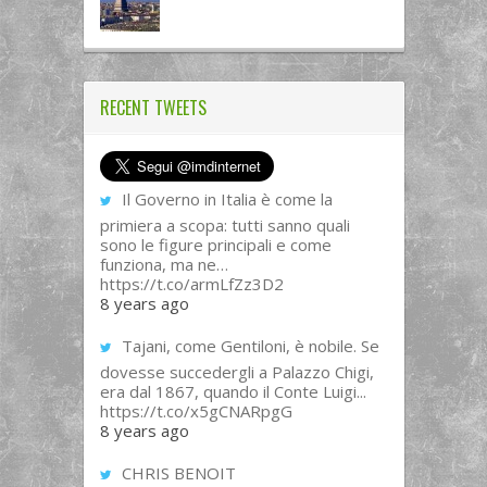
RECENT TWEETS
Il Governo in Italia è come la
primiera a scopa: tutti sanno quali
sono le figure principali e come
funziona, ma ne…
https://t.co/armLfZz3D2
8 years ago
Tajani, come Gentiloni, è nobile. Se
dovesse succedergli a Palazzo Chigi,
era dal 1867, quando il Conte Luigi...
https://t.co/x5gCNARpgG
8 years ago
CHRIS BENOIT