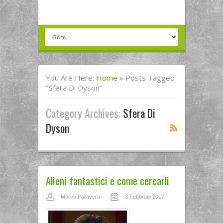
You Are Here:
Home
»
Posts Tagged
"sfera Di Dyson"
Category Archives:
Sfera Di
Dyson
Alieni fantastici e come cercarli
Marco Pallavera
3 Febbraio 2017