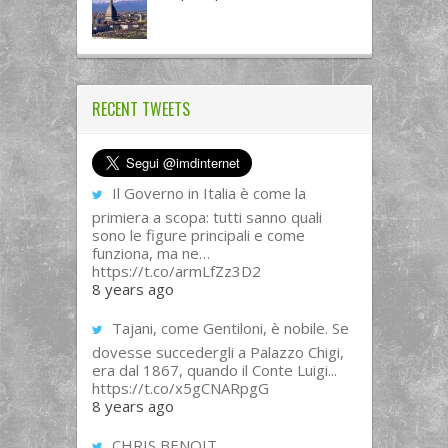
RECENT TWEETS
Il Governo in Italia è come la
primiera a scopa: tutti sanno quali
sono le figure principali e come
funziona, ma ne…
https://t.co/armLfZz3D2
8 years ago
Tajani, come Gentiloni, è nobile. Se
dovesse succedergli a Palazzo Chigi,
era dal 1867, quando il Conte Luigi...
https://t.co/x5gCNARpgG
8 years ago
CHRIS BENOIT