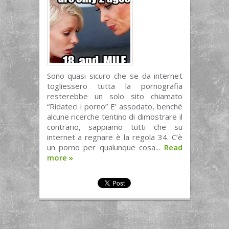
Sono quasi sicuro che se da internet
togliessero tutta la pornografia
resterebbe un solo sito chiamato
“Ridateci i porno” E’ assodato, benchè
alcune ricerche tentino di dimostrare il
contrario, sappiamo tutti che su
internet a regnare è la regola 34. C’è
un porno per qualunque cosa...
Read
more
»