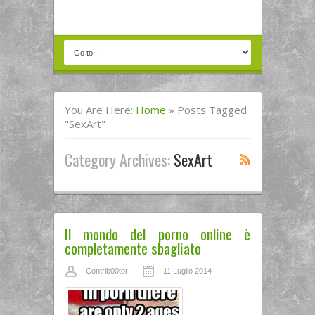
You Are Here:
Home
»
Posts Tagged
"SexArt"
Category Archives:
SexArt
Il mondo del porno online è
completamente sbagliato
Contrib00tor
11 Luglio 2014