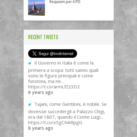
Requiem per il PD
RECENT TWEETS
Il Governo in Italia è come la
primiera a scopa: tutti sanno quali
sono le figure principali e come
funziona, ma ne…
https://t.co/armLfZz3D2
8 years ago
Tajani, come Gentiloni, è nobile. Se
dovesse succedergli a Palazzo Chigi,
era dal 1867, quando il Conte Luigi...
https://t.co/x5gCNARpgG
8 years ago