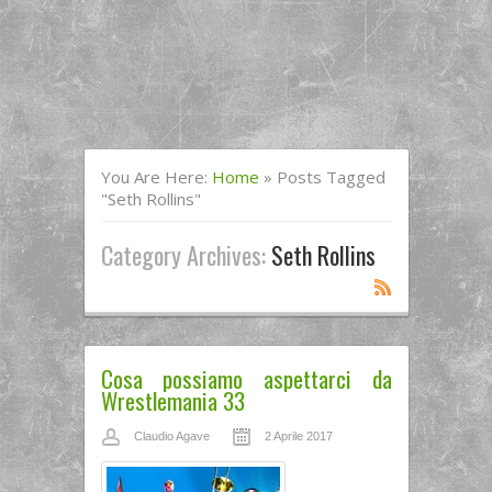
You Are Here:
Home
»
Posts Tagged
"Seth Rollins"
Category Archives:
Seth Rollins
Cosa possiamo aspettarci da
Wrestlemania 33
Claudio Agave
2 Aprile 2017