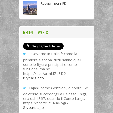
Requiem per il PD
RECENT TWEETS
Il Governo in Italia è come la
primiera a scopa: tutti sanno quali
sono le figure principali e come
funziona, ma ne…
https://t.co/armLfZz3D2
8 years ago
Tajani, come Gentiloni, è nobile. Se
dovesse succedergli a Palazzo Chigi,
era dal 1867, quando il Conte Luigi...
https://t.co/x5gCNARpgG
8 years ago