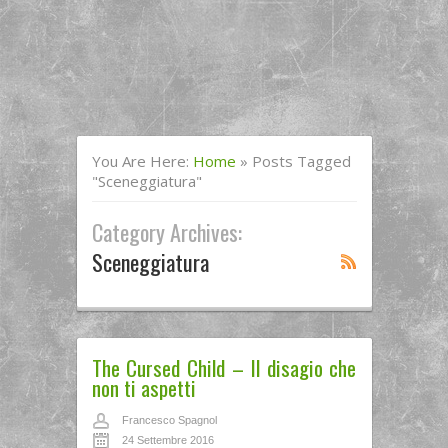
You Are Here:
Home
»
Posts Tagged
"sceneggiatura"
Category Archives:
Sceneggiatura
The Cursed Child – Il disagio che
non ti aspetti
Francesco Spagnol
24 Settembre 2016