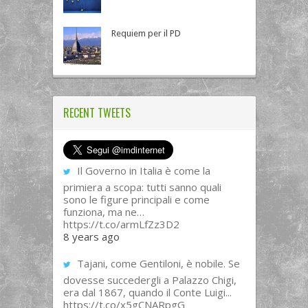
Requiem per il PD
RECENT TWEETS
Il Governo in Italia è come la
primiera a scopa: tutti sanno quali
sono le figure principali e come
funziona, ma ne…
https://t.co/armLfZz3D2
8 years ago
Tajani, come Gentiloni, è nobile. Se
dovesse succedergli a Palazzo Chigi,
era dal 1867, quando il Conte Luigi...
https://t.co/x5gCNARpgG