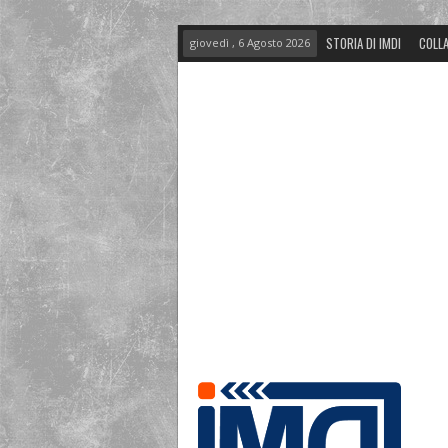
STORIA DI IMDI
COLLA
giovedì , 6 Agosto 2026