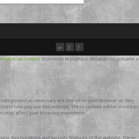
rmativa sui cookies
. Scorrendo la pagina o cliccando sul pulsante a
e categorized as necessary are stored on your browser as they
erstand how you use this website. These cookies will be stored in
ies may affect your browsing experience.
basic functionalities and security features of the website. These