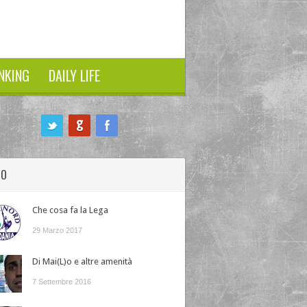
NKING
DAILY LIFE
HO
Che cosa fa la Lega
29 Marzo 2017
Di Mai(L)o e altre amenità
7 Settembre 2016