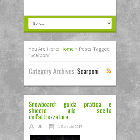
You Are Here:
Home
»
Posts Tagged
"scarponi"
Category Archives:
Scarponi
Snowboard: guida pratica e
sincera alla scelta
dell’attrezzatura
JN
1 Gennaio 2017