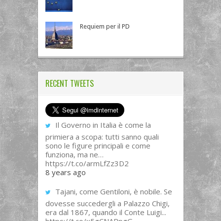
Requiem per il PD
RECENT TWEETS
Il Governo in Italia è come la
primiera a scopa: tutti sanno quali
sono le figure principali e come
funziona, ma ne…
https://t.co/armLfZz3D2
8 years ago
Tajani, come Gentiloni, è nobile. Se
dovesse succedergli a Palazzo Chigi,
era dal 1867, quando il Conte Luigi...