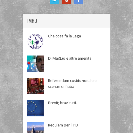
IMHO
Che cosa fa la Lega
Di Mai(L)o e altre amenità
Referendum costituzionale e
scenari di fiaba
Brexit; bravi tutti.
Requiem per il PD