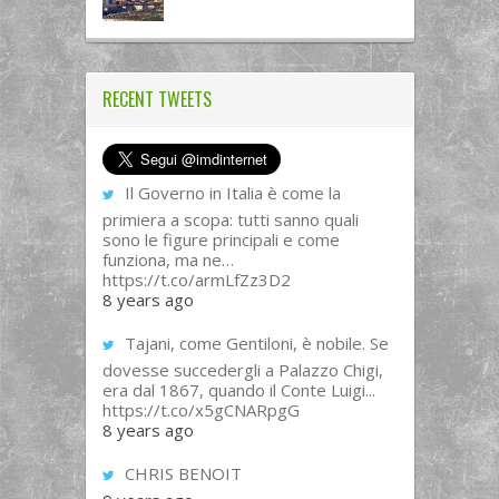
RECENT TWEETS
Il Governo in Italia è come la
primiera a scopa: tutti sanno quali
sono le figure principali e come
funziona, ma ne…
https://t.co/armLfZz3D2
8 years ago
Tajani, come Gentiloni, è nobile. Se
dovesse succedergli a Palazzo Chigi,
era dal 1867, quando il Conte Luigi...
https://t.co/x5gCNARpgG
8 years ago
CHRIS BENOIT