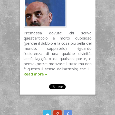
Premessa dovuta: chi scrive
quest’articolo è molto dubbioso
(perché il dubbio è la cosa più bella del
mondo, sappiatelo) riguardo
l’esistenza di una qualche divinità,
lassù, laggiù, o da qualsiasi parte, e
pensa (potrei motivare il tutto ma non
è questo il senso dell’articolo) che il...
Read more
»
ook