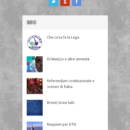
IMHO
Che cosa fa la Lega
Di Mai(L)o e altre amenità
Referendum costituzionale e
scenari di fiaba
Brexit; bravi tutti.
Requiem per il PD