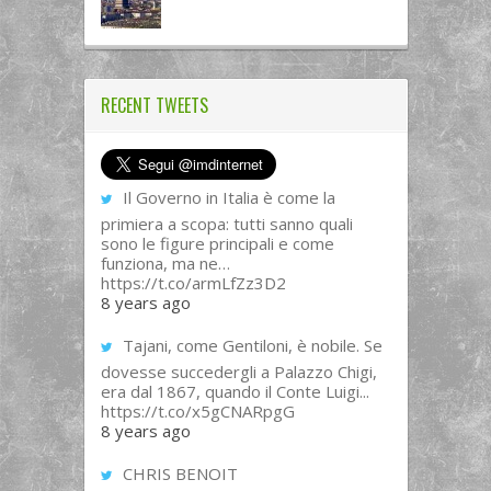
RECENT TWEETS
Il Governo in Italia è come la
primiera a scopa: tutti sanno quali
sono le figure principali e come
funziona, ma ne…
https://t.co/armLfZz3D2
8 years ago
Tajani, come Gentiloni, è nobile. Se
dovesse succedergli a Palazzo Chigi,
era dal 1867, quando il Conte Luigi...
https://t.co/x5gCNARpgG
8 years ago
CHRIS BENOIT