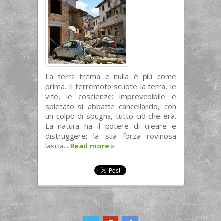
La terra trema e nulla è più come
prima. Il terremoto scuote la terra, le
vite, le coscienze: imprevedibile e
spietato si abbatte cancellando, con
un colpo di spugna, tutto ciò che era.
La natura ha il potere di creare e
distruggere: la sua forza rovinosa
lascia...
Read more
»
ook