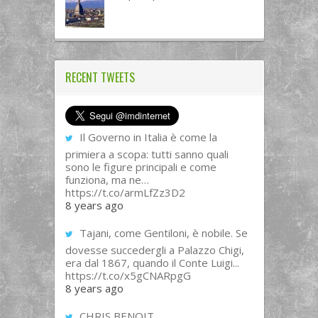
RECENT TWEETS
Il Governo in Italia è come la
primiera a scopa: tutti sanno quali
sono le figure principali e come
funziona, ma ne…
https://t.co/armLfZz3D2
8 years ago
Tajani, come Gentiloni, è nobile. Se
dovesse succedergli a Palazzo Chigi,
era dal 1867, quando il Conte Luigi...
https://t.co/x5gCNARpgG
8 years ago
CHRIS BENOIT