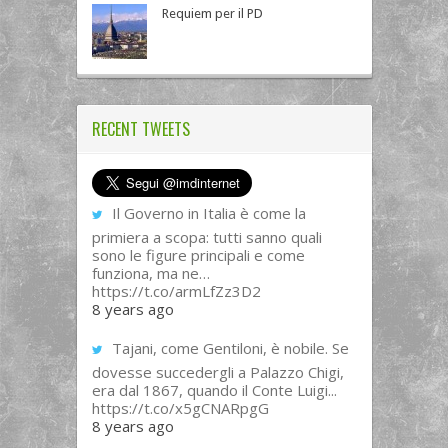
Requiem per il PD
RECENT TWEETS
Il Governo in Italia è come la
primiera a scopa: tutti sanno quali
sono le figure principali e come
funziona, ma ne…
https://t.co/armLfZz3D2
8 years ago
Tajani, come Gentiloni, è nobile. Se
dovesse succedergli a Palazzo Chigi,
era dal 1867, quando il Conte Luigi...
https://t.co/x5gCNARpgG
8 years ago