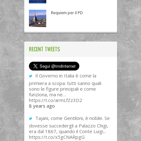
Requiem per il PD
RECENT TWEETS
Il Governo in Italia è come la
primiera a scopa: tutti sanno quali
sono le figure principali e come
funziona, ma ne…
https://t.co/armLfZz3D2
8 years ago
Tajani, come Gentiloni, è nobile. Se
dovesse succedergli a Palazzo Chigi,
era dal 1867, quando il Conte Luigi...
https://t.co/x5gCNARpgG