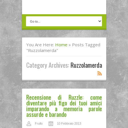
You Are Here:
Home
»
Posts Tagged
"ruzzolamerda"
Category Archives:
Ruzzolamerda
Recensione di Ruzzle: come
diventare più figo dei tuoi amici
imparando a memoria parole
assurde e barando
Frullo
10 Febbraio 2013