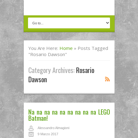
You Are Here:
Home
»
Posts Tagged
"Rosario Dawson"
Category Archives:
Rosario
Dawson
Na na na na na na na na na LEGO
Batman!
Alessandro Almagioni
9 Marzo 2017