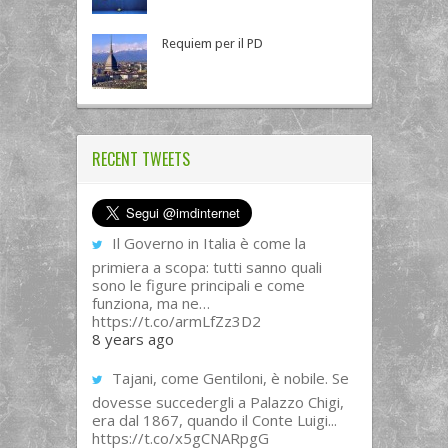
Requiem per il PD
RECENT TWEETS
Il Governo in Italia è come la
primiera a scopa: tutti sanno quali
sono le figure principali e come
funziona, ma ne…
https://t.co/armLfZz3D2
8 years ago
Tajani, come Gentiloni, è nobile. Se
dovesse succedergli a Palazzo Chigi,
era dal 1867, quando il Conte Luigi...
https://t.co/x5gCNARpgG