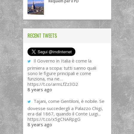
Requiem per il PD
RECENT TWEETS
Il Governo in Italia è come la
primiera a scopa: tutti sanno quali
sono le figure principali e come
funziona, ma ne…
https://t.co/armLfZz3D2
8 years ago
Tajani, come Gentiloni, è nobile. Se
dovesse succedergli a Palazzo Chigi,
era dal 1867, quando il Conte Luigi...
https://t.co/x5gCNARpgG
8 years ago