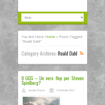
You Are Here:
Home
»
Posts Tagged
"roald Dahl"
Category Archives:
Roald Dahl
Il GGG – Un vero flop per Steven
Spielberg?
Iacopo Gozzo
5 Gennaio 2017