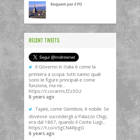
Requiem per il PD
RECENT TWEETS
Il Governo in Italia è come la
primiera a scopa: tutti sanno quali
sono le figure principali e come
funziona, ma ne…
https://t.co/armLfZz3D2
8 years ago
Tajani, come Gentiloni, è nobile. Se
dovesse succedergli a Palazzo Chigi,
era dal 1867, quando il Conte Luigi...
https://t.co/x5gCNARpgG
8 years ago