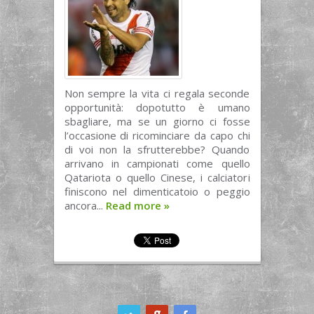
Non sempre la vita ci regala seconde
opportunità: dopotutto è umano
sbagliare, ma se un giorno ci fosse
l’occasione di ricominciare da capo chi
di voi non la sfrutterebbe? Quando
arrivano in campionati come quello
Qatariota o quello Cinese, i calciatori
finiscono nel dimenticatoio o peggio
ancora...
Read more
»
ook