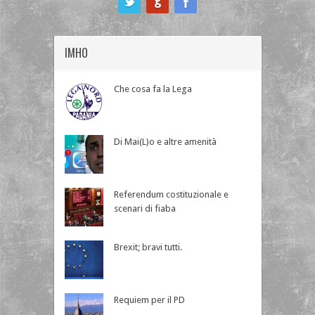
IMHO
Che cosa fa la Lega
Di Mai(L)o e altre amenità
Referendum costituzionale e
scenari di fiaba
Brexit; bravi tutti.
Requiem per il PD