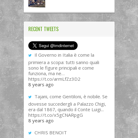
RECENT TWEETS
Il Governo in Italia è come la
primiera a scopa: tutti sanno quali
sono le figure principali e come
funziona, ma ne…
https://t.co/armLfZz3D2
8 years ago
Tajani, come Gentiloni, è nobile. Se
dovesse succedergli a Palazzo Chigi,
era dal 1867, quando il Conte Luigi...
https://t.co/x5gCNARpgG
8 years ago
CHRIS BENOIT