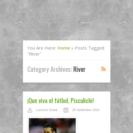
You Are Here:
Home
»
Posts Tagged
"River"
Category Archives:
River
¡Que viva el fútbol, Pisculichi!
Lorenzo Giunti
25 Settembre 2016