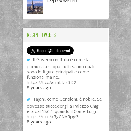
Requiem per il PD
RECENT TWEETS
Il Governo in Italia è come la
primiera a scopa: tutti sanno quali
sono le figure principali e come
funziona, ma ne…
https://t.co/armLfZz3D2
8 years ago
Tajani, come Gentiloni, è nobile. Se
dovesse succedergli a Palazzo Chigi,
era dal 1867, quando il Conte Luigi...
https://t.co/x5gCNARpgG
8 years ago