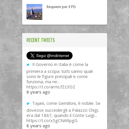
Requiem per il PD
RECENT TWEETS
Il Governo in Italia è come la
primiera a scopa: tutti sanno quali
sono le figure principali e come
funziona, ma ne…
https://t.co/armLfZz3D2
8 years ago
Tajani, come Gentiloni, è nobile. Se
dovesse succedergli a Palazzo Chigi,
era dal 1867, quando il Conte Luigi...
https://t.co/x5gCNARpgG
8 years ago