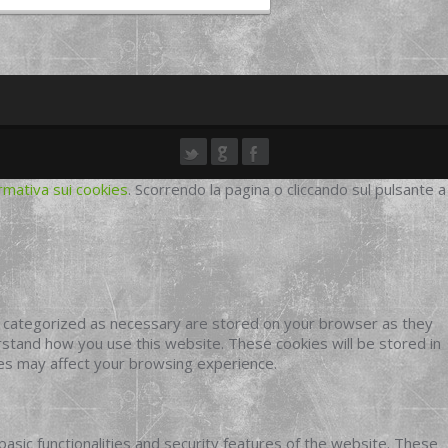
rmativa sui cookies
. Scorrendo la pagina o cliccando sul pulsante a
e categorized as necessary are stored on your browser as they
erstand how you use this website. These cookies will be stored in
ies may affect your browsing experience.
basic functionalities and security features of the website. These