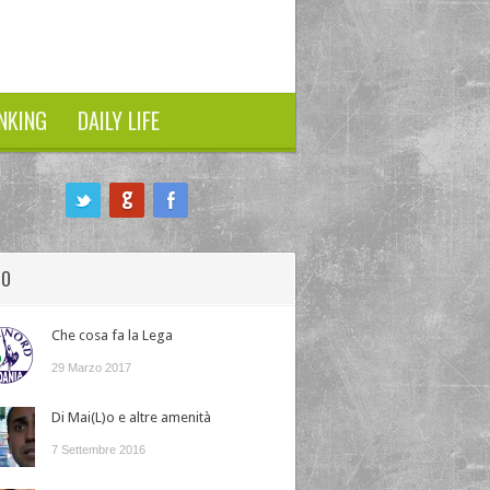
NKING
DAILY LIFE
HO
Che cosa fa la Lega
29 Marzo 2017
Di Mai(L)o e altre amenità
7 Settembre 2016