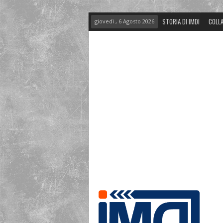
STORIA DI IMDI
COLLA
giovedì , 6 Agosto 2026