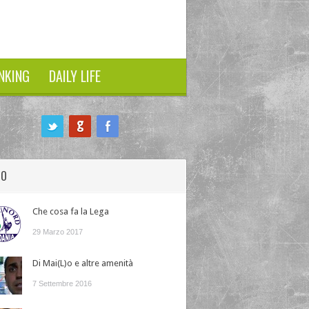
NKING
DAILY LIFE
HO
Che cosa fa la Lega
29 Marzo 2017
Di Mai(L)o e altre amenità
7 Settembre 2016