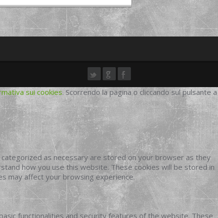
rmativa sui cookies
. Scorrendo la pagina o cliccando sul pulsante a
e categorized as necessary are stored on your browser as they
erstand how you use this website. These cookies will be stored in
ies may affect your browsing experience.
basic functionalities and security features of the website. These