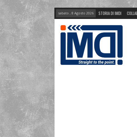
STORIA DI IMDI
COLLA
sabato , 8 Agosto 2026