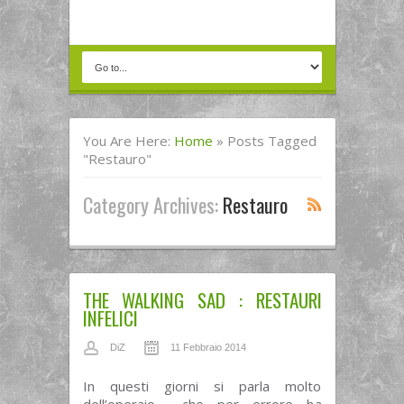
You Are Here:
Home
»
Posts Tagged
"restauro"
Category Archives:
Restauro
THE WALKING SAD : RESTAURI
INFELICI
DiZ
11 Febbraio 2014
In questi giorni si parla molto