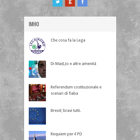
IMHO
Che cosa fa la Lega
Di Mai(L)o e altre amenità
Referendum costituzionale e
scenari di fiaba
Brexit; bravi tutti.
Requiem per il PD