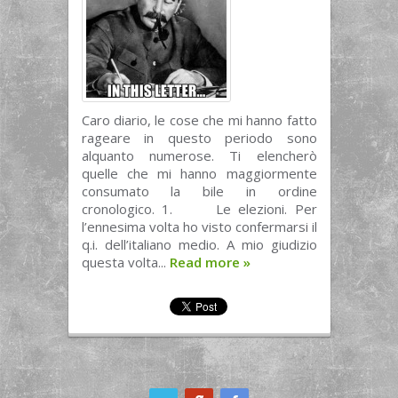
Caro diario, le cose che mi hanno fatto
rageare in questo periodo sono
alquanto numerose. Ti elencherò
quelle che mi hanno maggiormente
consumato la bile in ordine
cronologico. 1. Le elezioni. Per
l’ennesima volta ho visto confermarsi il
q.i. dell’italiano medio. A mio giudizio
questa volta...
Read more
»
ook