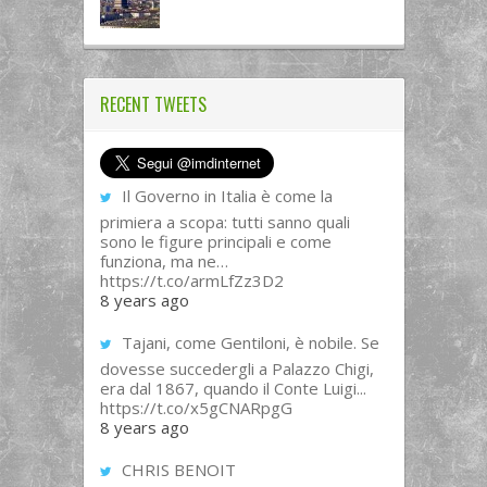
RECENT TWEETS
Il Governo in Italia è come la
primiera a scopa: tutti sanno quali
sono le figure principali e come
funziona, ma ne…
https://t.co/armLfZz3D2
8 years ago
Tajani, come Gentiloni, è nobile. Se
dovesse succedergli a Palazzo Chigi,
era dal 1867, quando il Conte Luigi...
https://t.co/x5gCNARpgG
8 years ago
CHRIS BENOIT