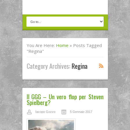
You Are Here:
Home
»
Posts Tagged
"regina"
Category Archives:
Regina
Il GGG – Un vero flop per Steven
Spielberg?
Iacopo Gozzo
5 Gennaio 2017