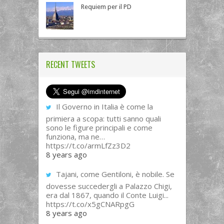
Requiem per il PD
RECENT TWEETS
Il Governo in Italia è come la
primiera a scopa: tutti sanno quali
sono le figure principali e come
funziona, ma ne…
https://t.co/armLfZz3D2
8 years ago
Tajani, come Gentiloni, è nobile. Se
dovesse succedergli a Palazzo Chigi,
era dal 1867, quando il Conte Luigi...
https://t.co/x5gCNARpgG
8 years ago