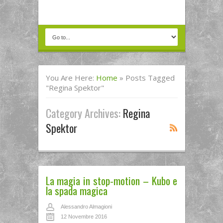
You Are Here:
Home
»
Posts Tagged
"regina Spektor"
Category Archives:
Regina
Spektor
La magia in stop-motion – Kubo e
la spada magica
Alessandro Almagioni
12 Novembre 2016