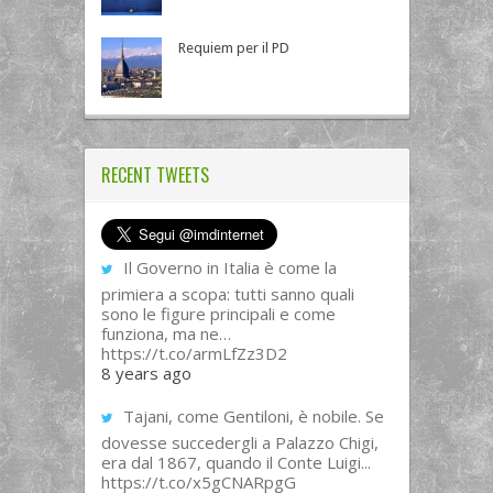
Requiem per il PD
RECENT TWEETS
Il Governo in Italia è come la
primiera a scopa: tutti sanno quali
sono le figure principali e come
funziona, ma ne…
https://t.co/armLfZz3D2
8 years ago
Tajani, come Gentiloni, è nobile. Se
dovesse succedergli a Palazzo Chigi,
era dal 1867, quando il Conte Luigi...
https://t.co/x5gCNARpgG