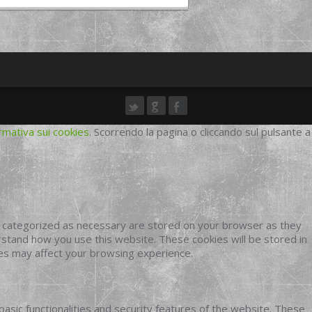
rmativa sui cookies
. Scorrendo la pagina o cliccando sul pulsante a
e categorized as necessary are stored on your browser as they
erstand how you use this website. These cookies will be stored in
ies may affect your browsing experience.
basic functionalities and security features of the website. These