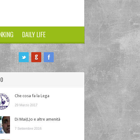
NKING
DAILY LIFE
HO
Che cosa fa la Lega
29 Marzo 2017
Di Mai(L)o e altre amenità
7 Settembre 2016