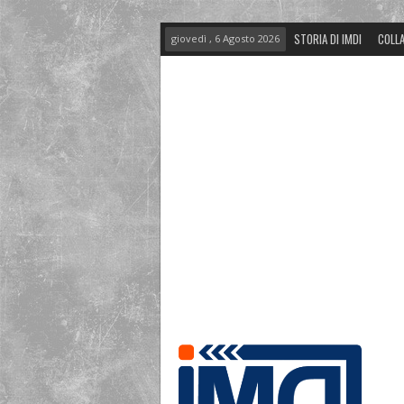
STORIA DI IMDI
COLLA
giovedì , 6 Agosto 2026