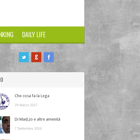
NKING
DAILY LIFE
HO
Che cosa fa la Lega
29 Marzo 2017
Di Mai(L)o e altre amenità
7 Settembre 2016