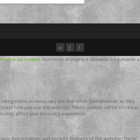
rmativa sui cookies
. Scorrendo la pagina o cliccando sul pulsante a
e categorized as necessary are stored on your browser as they
erstand how you use this website. These cookies will be stored in
ies may affect your browsing experience.
basic functionalities and security features of the website. These