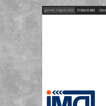
STORIA DI IMDI
COLLA
giovedì , 6 Agosto 2026